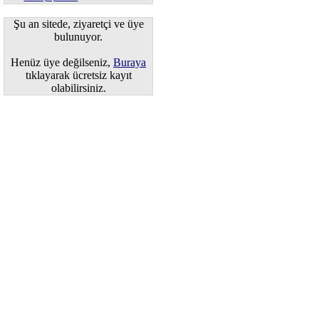
Şu an sitede, ziyaretçi ve üye
bulunuyor.
Henüz üye değilseniz,
Buraya
tıklayarak ücretsiz kayıt
olabilirsiniz.