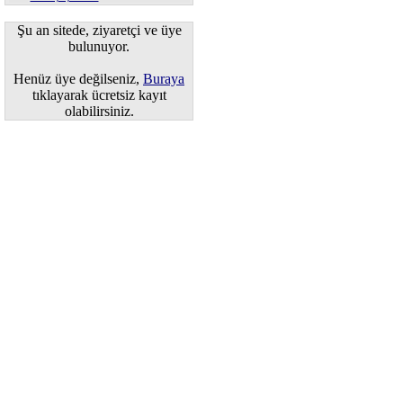
Şu an sitede, ziyaretçi ve üye
bulunuyor.
Henüz üye değilseniz,
Buraya
tıklayarak ücretsiz kayıt
olabilirsiniz.