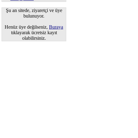
Şu an sitede, ziyaretçi ve üye
bulunuyor.
Henüz üye değilseniz,
Buraya
tıklayarak ücretsiz kayıt
olabilirsiniz.